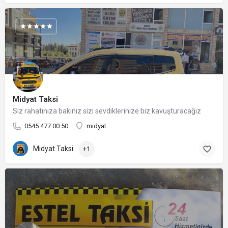
Midyat Taksi
Siz rahatınıza bakınız sizi sevdiklerinize biz kavuşturacağız
0545 477 00 50
midyat
Midyat Taksi
+1