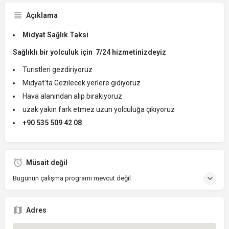
Açıklama
Midyat Sağlık Taksi
Sağlıklı bir yolculuk için 7/24 hizmetinizdeyiz
Turistleri gezdiriyoruz
Midyat'ta Gezilecek yerlere gidiyoruz
Hava alanından alıp bırakıyoruz
uzak yakın fark etmez uzun yolculuğa çıkıyoruz
+90 535 509 42 08
Müsait değil
Bugünün çalışma programı mevcut değil
Adres