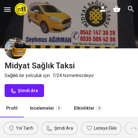
Midyat Sağlık Taksi
Sağlıklı bir yolculuk için 7/24 hizmetinizdeyiz
Şimdi Ara
Profil
İncelemeler
Etkinlikler
0
0
Yol Tarifi
Şimdi Ara
Listeye Ekle