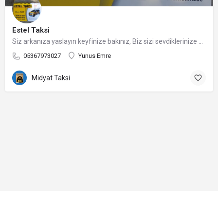
Estel Taksi
Siz arkanıza yaslayın keyfinize bakınız, Biz sizi sevdiklerinize kavuştururuz
05367973027
Yunus Emre
Midyat Taksi