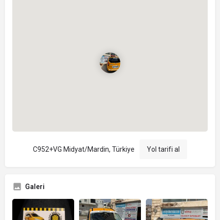
C952+VG Midyat/Mardin, Türkiye
Yol tarifi al
Galeri