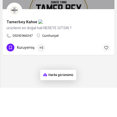
Tamerbey Kahve
ürünlerin en doğal hali NEREYE GİTSİN ?
05392966347
Cumhuriyet
Kuruyemiş
+5
Harita görünümü