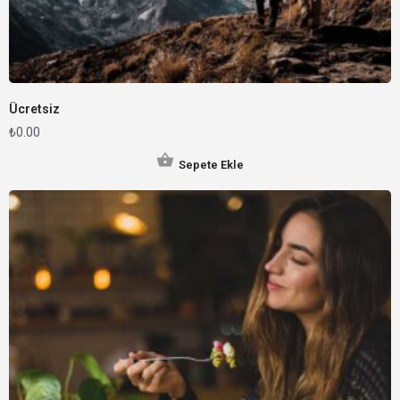
Ücretsiz
₺
0.00
Sepete Ekle