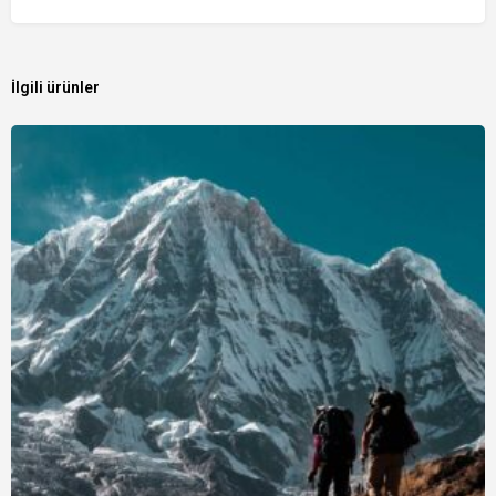
İlgili ürünler