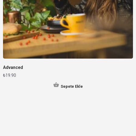
Advanced
₺
19.90
Sepete Ekle