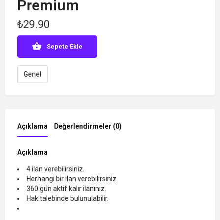
Premium
₺
29.90
Sepete Ekle
Genel
Açıklama
Değerlendirmeler (0)
Açıklama
4 ilan verebilirsiniz.
Herhangi bir ilan verebilirsiniz.
360 gün aktif kalır ilanınız.
Hak talebinde bulunulabilir.