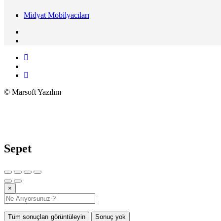
Midyat Mobilyacıları
© Marsoft Yazılım
Sepet
×
Tüm sonuçları görüntüleyin
Sonuç yok