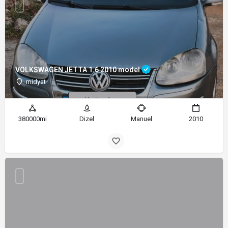
VOLKSWAGEN JETTA 1.6 2010 model
midyat
380000mi
Dizel
Manuel
2010