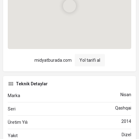
midyatburada.com
Yol tarifi al
Teknik Detaylar
Nisan
Marka
Qashqai
Seri
2014
Üretim Yılı
Dizel
Yakıt