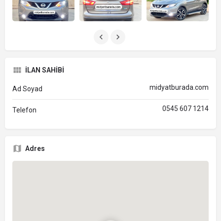
İLAN SAHİBİ
midyatburada.com
Ad Soyad
0545 607 1214
Telefon
Adres