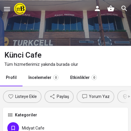
Künci Cafe
Tüm hizmetlerimiz yakında burada olur
Profil
İncelemeler
Etkinlikler
0
0
Listeye Ekle
Paylaş
Yorum Yaz
Kategoriler
Midyat Cafe