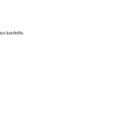
ıya kaydedin.