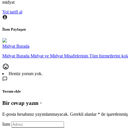
midyat
Yol tarifi al
İlanı Paylaşan
Midyat Burada
Midyat Burada Midyat ve Midyat Misafirlerinin Tüm hizmetlerini kolay
Henüz yorum yok.
Yorum ekle
Bir cevap yazın ·
E-posta hesabınız yayımlanmayacak.
Gerekli alanlar
*
ile işaretlenmiş
İsim