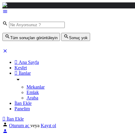
Tüm sonuçları görüntüleyin
Sonuç yok
Ana Sayfa
Keşfet
İlanlar
Mekanlar
Emlak
Araba
İlan Ekle
Panelim
İlan Ekle
Oturum aç
veya
Kayıt ol