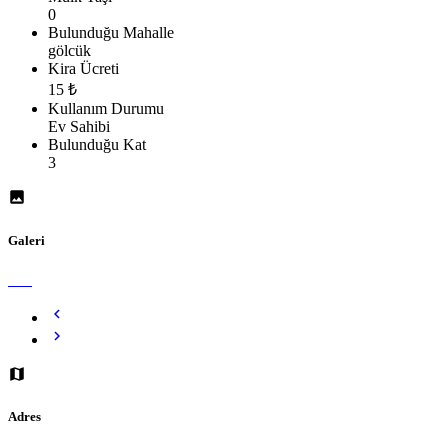
0
Bulunduğu Mahalle
gölcük
Kira Ücreti
15 ₺
Kullanım Durumu
Ev Sahibi
Bulunduğu Kat
3
Galeri
Adres