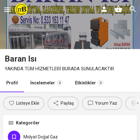
Baran Isı
YAKINDA TÜM HİZMETLERİ BURADA SUNULACAKTIR
Profil
İncelemeler
Etkinlikler
0
0
Listeye Ekle
Paylaş
Yorum Yaz
Kategoriler
Midyat Doğal Gaz