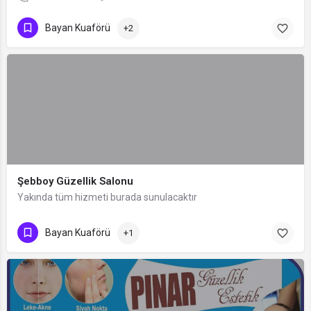
Bayan Kuaförü
+2
Şebboy Güzellik Salonu
Yakında tüm hizmeti burada sunulacaktır
Bayan Kuaförü
+1