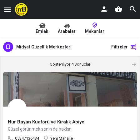
Emlak
Arabalar
Mekanlar
Midyat Güzellik Merkezleri
Filtreler
Gösteriliyor
4
Sonuçlar
Nur Bayan Kuaförü ve Kiralık Abiye
Güzel görünmek senin de hakkın
05347136434
Yeni Mahalle