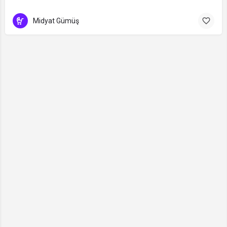
Midyat Gümüş