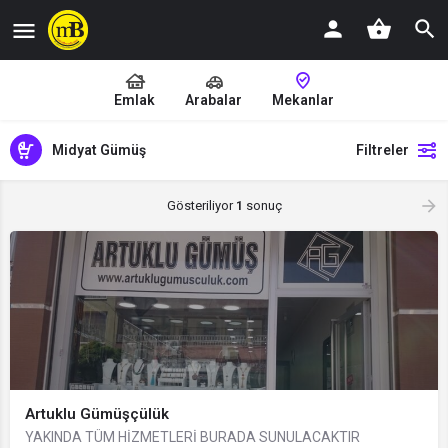
Emlak
Arabalar
Mekanlar
Midyat Gümüş
Filtreler
Gösteriliyor
1
sonuç
Artuklu Gümüşçülük
YAKINDA TÜM HİZMETLERİ BURADA SUNULACAKTIR